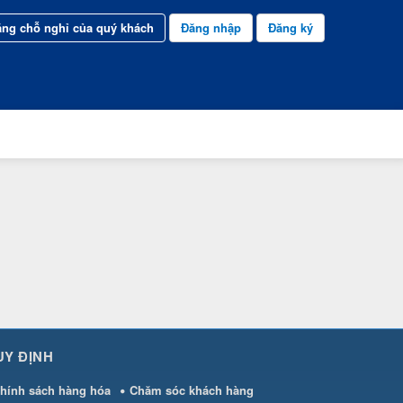
ng chỗ nghỉ của quý khách
Đăng nhập
Đăng ký
UY ĐỊNH
hính sách hàng hóa
Chăm sóc khách hàng