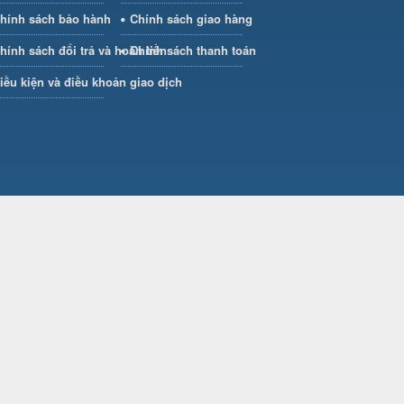
hính sách bảo hành
Chính sách giao hàng
hính sách đổi trả và hoàn tiền
Chính sách thanh toán
iều kiện và điều khoản giao dịch